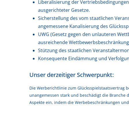
Liberalisierung der Vertriebsbedingungen
ausgerichteter Gesetze.
Sicherstellung des vom staatlichen Veran
angemessene Kanalisierung des Glücksspi
UWG (Gesetz gegen den unlauteren Wettbe
ausreichende Wettbewerbsbeschränkung
Stützung des staatlichen Veranstaltermo
Konsequente Eindämmung und Verfolgung d
Unser derzeitiger Schwerpunkt:
Die Werberichtlinie zum Glücksspielstaatsvertrag b
unangemessen stark und beschädigt die Branche da
Aspekte ein, indem die Werbebeschränkungen und or