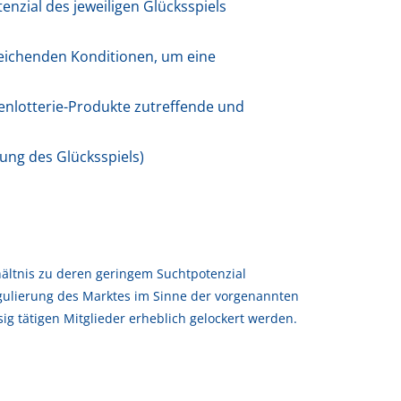
nzial des jeweiligen Glücksspiels
sreichenden Konditionen, um eine
enlotterie-Produkte zutreffende und
ung des Glücksspiels)
rhältnis zu deren geringem Suchtpotenzial
gulierung des Marktes im Sinne der vorgenannten
g tätigen Mitglieder erheblich gelockert werden.