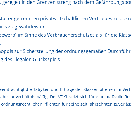
, geregelt in den Grenzen streng nach dem Gefährdungspote
stalter getrennten privatwirtschaftlichen Vertriebes zu au
els zu gewährleisten.
werb) im Sinne des Verbraucherschutzes als für die Klass
.
nopols zur Sicherstellung der ordnungsgemäßen Durchführ
es illegalen Glücksspiels.
eeinträchtigt die Tätigkeit und Erträge der Klassenlotterien im Ve
her unverhältnismäßig. Der VDKL setzt sich für eine maßvolle Re
dnungsrechtlichen Pflichten für seine seit Jahrzehnten zuverlässi