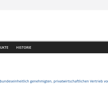
UKTE
HISTORIE
undeseinheitlich genehmigten, privatwirtschaftlichen Vertrieb von
.