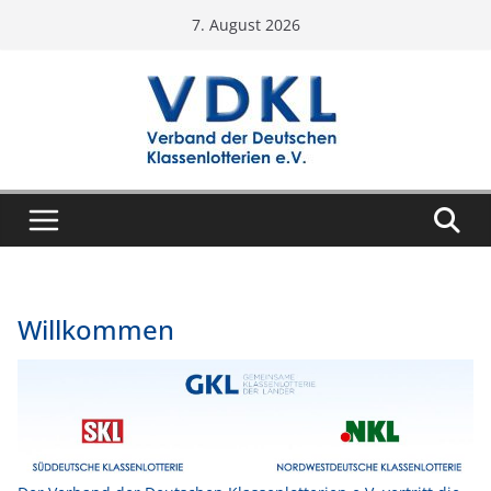
Zum
7. August 2026
Inhalt
springen
Willkommen